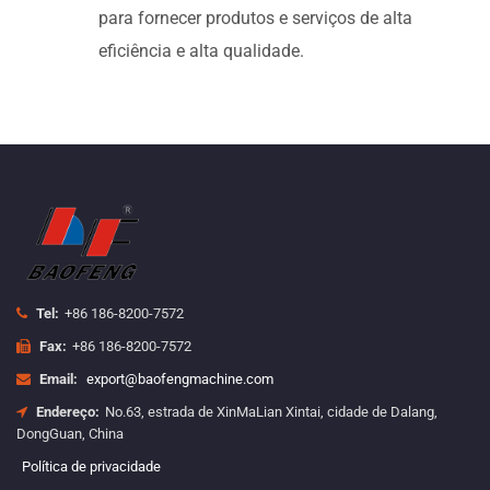
para fornecer produtos e serviços de alta
eficiência e alta qualidade.
Tel:
+86 186-8200-7572
Fax:
+86 186-8200-7572
Email:
export@baofengmachine.com
Endereço:
No.63, estrada de XinMaLian Xintai, cidade de Dalang,
DongGuan, China
Política de privacidade