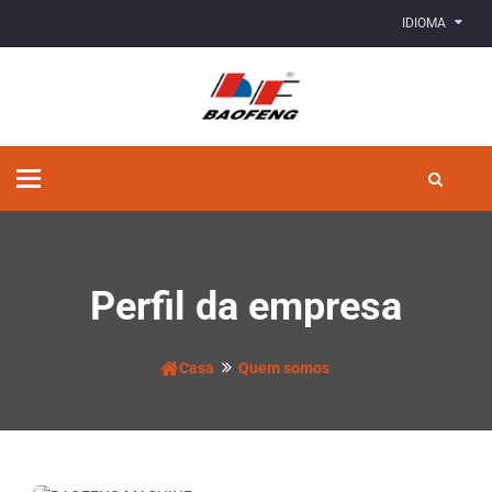
IDIOMA
Alternar
de
navegação
Perfil da empresa
Casa
Quem somos