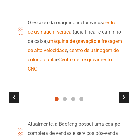
O escopo da máquina inclui vários
centro
de usinagem vertical
(guia linear e caminho
da caixa),
máquina de gravação e fresagem
de alta velocidade
,
centro de usinagem de
coluna dupla
e
Centro de rosqueamento
CNC
.
Atualmente, a Baofeng possui uma equipe
completa de vendas e serviços pós-venda