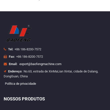
Tel:
+86 186-8200-7572
Fax:
+86 186-8200-7572
Email:
export@baofengmachine.com
Endereço:
No.63, estrada de XinMaLian Xintai, cidade de Dalang,
DongGuan, China
Política de privacidade
NOSSOS PRODUTOS