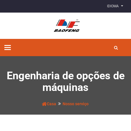
IDIOMA
Alternar
de
navegação
Engenharia de opções de
máquinas
Casa
Nosso serviço