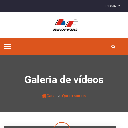
IDIOMA
Alternar
de
navegação
Galeria de vídeos
Casa
Quem somos