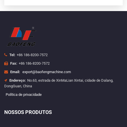
Tel:
+86 186-8200-7572
Fax:
+86 186-8200-7572
Email:
export@baofengmachine.com
Endereço:
No.63, estrada de XinMaLian Xintai, cidade de Dalang,
DongGuan, China
Política de privacidade
NOSSOS PRODUTOS