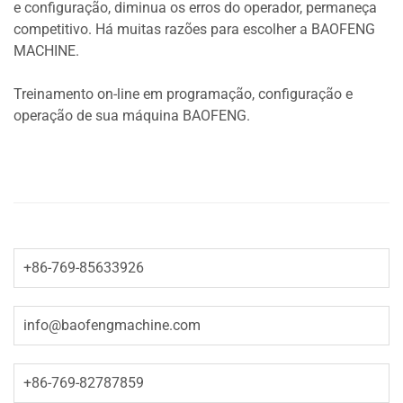
e configuração, diminua os erros do operador, permaneça
competitivo. Há muitas razões para escolher a BAOFENG
MACHINE.
Treinamento on-line em programação, configuração e
operação de sua máquina BAOFENG.
+86-769-85633926
info@baofengmachine.com
+86-769-82787859