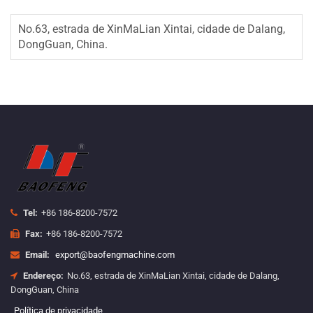
No.63, estrada de XinMaLian Xintai, cidade de Dalang,
DongGuan, China.
Tel:
+86 186-8200-7572
Fax:
+86 186-8200-7572
Email:
export@baofengmachine.com
Endereço:
No.63, estrada de XinMaLian Xintai, cidade de Dalang,
DongGuan, China
Política de privacidade