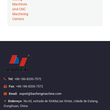
Tel:
+86 186-8200-7572
Fax:
+86 186-8200-7572
Email:
export@baofengmachine.com
Endereço:
No.63, estrada de XinMaLian Xintai, cidade de Dalang,
DongGuan, China