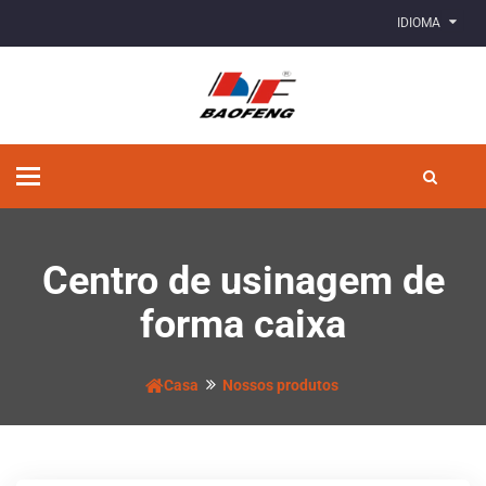
IDIOMA
Alternar
de
navegação
Centro de usinagem de
forma caixa
Casa
Nossos produtos