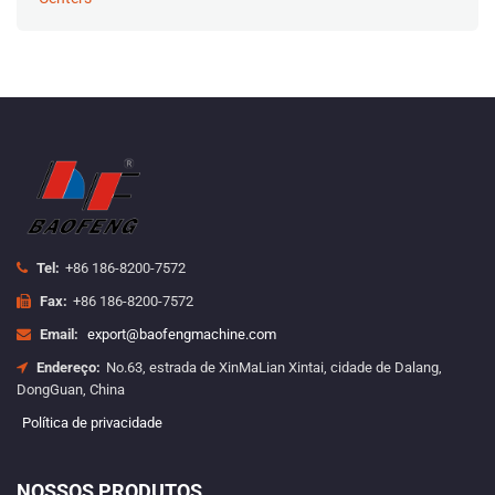
Tel:
+86 186-8200-7572
Fax:
+86 186-8200-7572
Email:
export@baofengmachine.com
Endereço:
No.63, estrada de XinMaLian Xintai, cidade de Dalang,
DongGuan, China
Política de privacidade
NOSSOS PRODUTOS