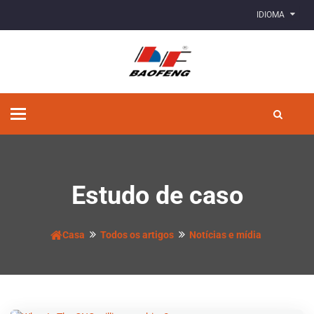
IDIOMA
Alternar
de
navegação
Estudo de caso
Casa
Todos os artigos
Notícias e mídia