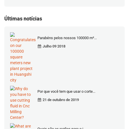
Últimas notícias
Parabéns pelos nossos 100000 m²...
Julho 09 2018
Por que você tem que usar o corte...
21 de outubro de 2019
Quais são as razões para o i...