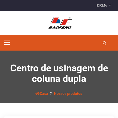
IDIOMA
Alternar
de
navegação
Centro de usinagem de
coluna dupla
Casa
Nossos produtos