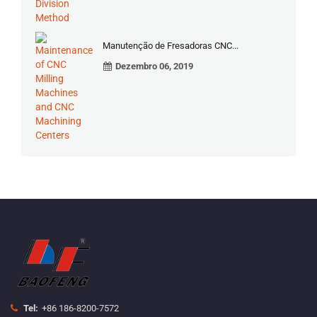
Manutenção de Fresadoras CNC...
Dezembro 06, 2019
Tel:
+86 186-8200-7572