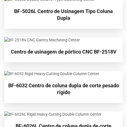
BF-5026L Centro de Usinagem Tipo Coluna
Dupla
Centro de usinagem de pórtico CNC BF-2518V
BF-6032 Centro de coluna dupla de corte pesado
rígido
BF-6026L Centro de coluna dupla de corte