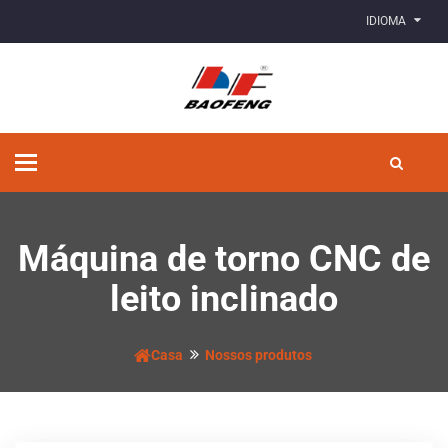
IDIOMA
Alternar
de
navegação
Máquina de torno CNC de
leito inclinado
Casa
Nossos produtos