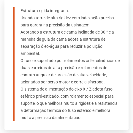
Estrutura rígida integrada.
Usando torre de alta rigidez com indexação precisa
para garantir a precisão da usinagem.
Adotando a estrutura de cama inclinada de 30 ° e a
maneira de guia da cama adota a estrutura de
separação óleo-água para reduzir a poluição
ambiental.
O fuso é suportado por rolamentos orller cilíndricos de
duas carreiras de alta precisão e rolamentos de
contato angular de precisão de alta velocidade,
acionados por servo motor e correia síncrona.
O sistema de alimentação do eixo X / Z adota fuso
esférico pré-esticado, com rolamento especial para
suporte, o que melhora muito a rigidez e a resistência
à deformação térmica do fuso esférico e melhora
muito a precisão da alimentação.