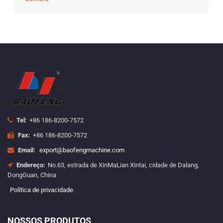
Tel:
+86 186-8200-7572
Fax:
+86 186-8200-7572
Email:
export@baofengmachine.com
Endereço:
No.63, estrada de XinMaLian Xintai, cidade de Dalang,
DongGuan, China
Política de privacidade
NOSSOS PRODUTOS