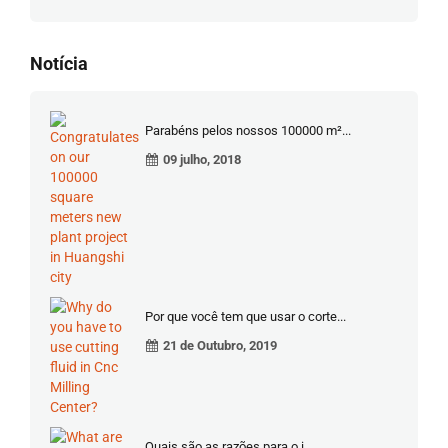
Notícia
Parabéns pelos nossos 100000 m²...
09 julho, 2018
Por que você tem que usar o corte...
21 de Outubro, 2019
Quais são as razões para o i...