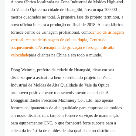
A nova fábrica localizada na Zona Industrial de Moldes High-end
do Vale do Óptico na cidade de HuangShi, área ocupa 100000
metros quadrados no total. A primeira fase do projeto terminou, a
nova oficina iniciará a produção no final de 2018. A nova fábrica
fornece centro de usinagem profissional, como
centro de usinagem
vertical
,
centro de usinagem de coluna dupla
,
Centro de
rosqueamento CNC
e
máquina de gravação e fresagem de alta
velocidade
para clientes na China e em todo o mundo.
Dong Weimin, prefeito da cidade de Huangshi, disse em seu
discurso que a assinatura bem-sucedida do projeto da Zona
Industrial de Moldes de Alta Qualidade do Vale da Óptica
promoveu positivamente o desenvolvimento da cidade. A
Dongguan Baoke Precision Machinery Co., Ltd. não apenas
fornece equipamentos de alta qualidade para empresas de moldes
em nosso distrito, mas também fornece serviços de manutenção
para equipamentos CNC, o que fornecerá forte suporte para a
coleta da indústria de moldes de alta qualidade no distrito de