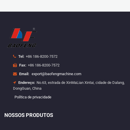
Tel:
+86 186-8200-7572
Fax:
+86 186-8200-7572
Email:
export@baofengmachine.com
Endereço:
No.63, estrada de XinMaLian Xintai, cidade de Dalang,
DongGuan, China
Política de privacidade
NOSSOS PRODUTOS