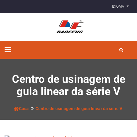
IDIOMA
Alternar
de
navegação
Centro de usinagem de
guia linear da série V
Casa
Centro de usinagem de guia linear da série V