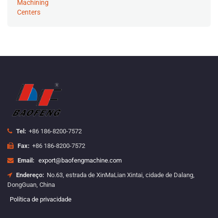
Tel:
+86 186-8200-7572
Fax:
+86 186-8200-7572
Email:
export@baofengmachine.com
Endereço:
No.63, estrada de XinMaLian Xintai, cidade de Dalang,
DongGuan, China
Política de privacidade