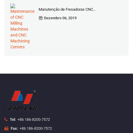
Manutenção de Fresadoras CNC...
Dezembro 06, 2019
Tel:
+86 186-8200-7572
Fax:
+86 186-8200-7572