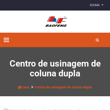
IDIOMA
Alternar
de
navegação
Centro de usinagem de
coluna dupla
Casa
Centro de usinagem de coluna dupla