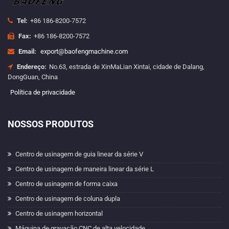
Tel:
+86 186-8200-7572
Fax:
+86 186-8200-7572
Email:
export@baofengmachine.com
Endereço:
No.63, estrada de XinMaLian Xintai, cidade de Dalang,
DongGuan, China
Política de privacidade
NOSSOS PRODUTOS
Centro de usinagem de guia linear da série V
Centro de usinagem de maneira linear da série L
Centro de usinagem de forma caixa
Centro de usinagem de coluna dupla
Centro de usinagem horizontal
Máquina de gravação CNC de alta velocidade