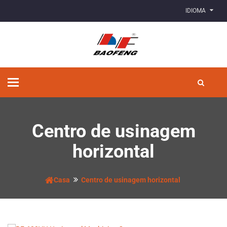
IDIOMA
Alternar
de
navegação
Centro de usinagem
horizontal
Casa
Centro de usinagem horizontal