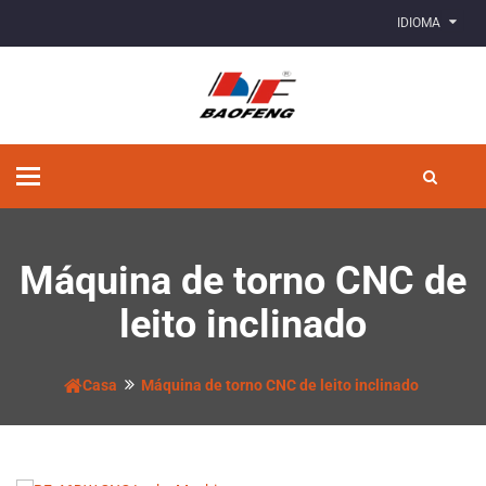
IDIOMA
Alternar
de
navegação
Máquina de torno CNC de
leito inclinado
Casa
Máquina de torno CNC de leito inclinado