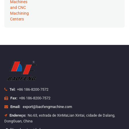
Tel:
+86 186-8200-7572
Fax:
+86 186-8200-7572
Email:
export@baofengmachine.com
Endereço:
No.63, estrada de XinMaLian Xintai, cidade de Dalang,
DongGuan, China