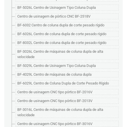
BF-5026L Centro de Usinagem Tipo Coluna Dupla
Centro de usinagem de pórtico CNC BF-2518V
BF-6032 Centro de coluna dupla de corte pesado rígido
BF-6026L Centro de coluna dupla de corte pesado rígido
BF-8032L Centro de coluna dupla de corte pesado rígido
BF-3026L Centro de máquinas de coluna dupla de alta
velocidade
BF-5029L Centro de Usinagem Tipo Coluna Dupla
BF-4029L Centro de máquinas de coluna dupla
BF-6029L Centro de Coluna Dupla de Corte Pesado Rígido
Centro de usinagem CNC tipo pórtico BF-2016V
Centro de usinagem CNC tipo pórtico BF-2013V
BF-3016L Centro de máquinas de coluna dupla de alta
velocidade
Centro de usinagem CNC tipo pórtico BF-3016V