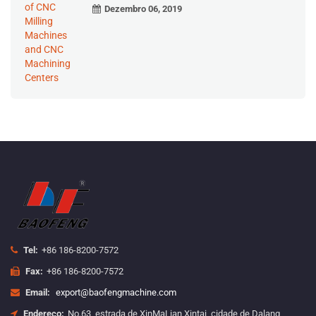
Dezembro 06, 2019
Tel:
+86 186-8200-7572
Fax:
+86 186-8200-7572
Email:
export@baofengmachine.com
Endereço:
No.63, estrada de XinMaLian Xintai, cidade de Dalang,