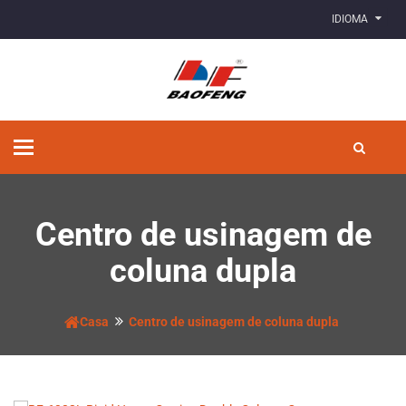
IDIOMA
Alternar
de
navegação
Centro de usinagem de
coluna dupla
Casa
Centro de usinagem de coluna dupla