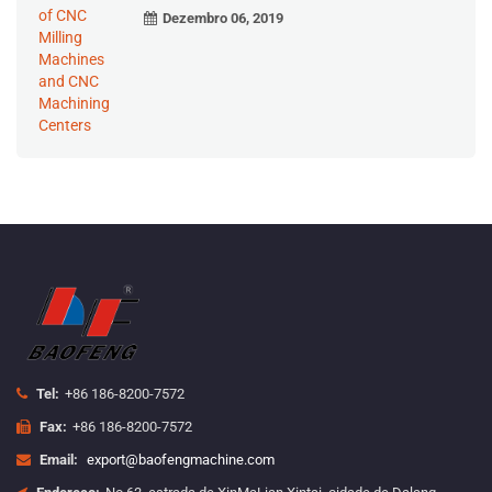
Dezembro 06, 2019
Tel:
+86 186-8200-7572
Fax:
+86 186-8200-7572
Email:
export@baofengmachine.com