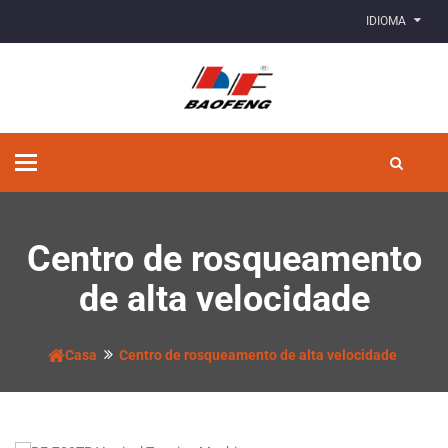
IDIOMA
Alternar
de
navegação
Centro de rosqueamento
de alta velocidade
Casa
Centro de rosqueamento de alta velocidade