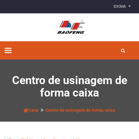
IDIOMA
Alternar
de
navegação
Centro de usinagem de
forma caixa
Casa
Centro de usinagem de forma caixa