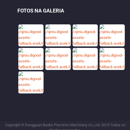
FOTOS NA GALERIA
Copyright © Dongguan Baoke Precision Machinery Co.,Ltd. 2019 Todos os