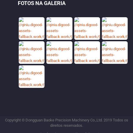
FOTOS NA GALERIA
Copyright © Dongguan Baoke Precision Machinery Co.,Ltd. 2019 Todos os
direitos reservados.