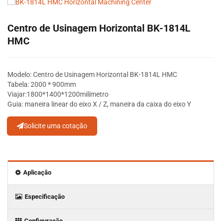
Centro de Usinagem Horizontal BK-1814L
HMC
Modelo: Centro de Usinagem Horizontal BK-1814L HMC
Tabela: 2000 * 900mm
Viajar:
1800*1400*1200
milímetro
Guia: maneira linear do eixo X / Z, maneira da caixa do eixo Y
Solicite uma cotação
Aplicação
Especificação
Configuração