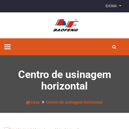
IDIOMA
Alternar
de
navegação
Centro de usinagem
horizontal
Casa
Centro de usinagem horizontal