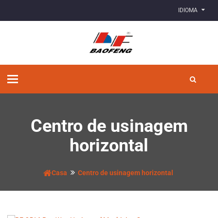
IDIOMA
Alternar
de
navegação
Centro de usinagem
horizontal
Casa
Centro de usinagem horizontal