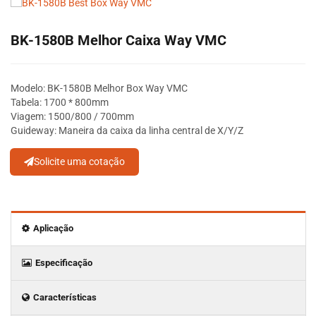
BK-1580B Melhor Caixa Way VMC
Modelo: BK-1580B Melhor Box Way VMC
Tabela: 1700 * 800mm
Viagem: 1500/800 / 700mm
Guideway: Maneira da caixa da linha central de X/Y/Z
Solicite uma cotação
Aplicação
Especificação
Características