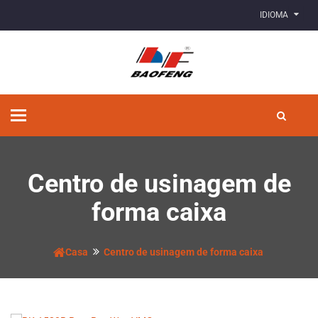
IDIOMA
Alternar
de
navegação
Centro de usinagem de
forma caixa
Casa
Centro de usinagem de forma caixa