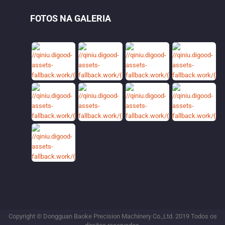
FOTOS NA GALERIA
Copyright © Dongguan Baoke Precision Machinery Co.,Ltd. 2019 Todos os