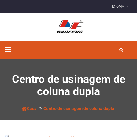
IDIOMA
Alternar
de
navegação
Centro de usinagem de
coluna dupla
Casa
Centro de usinagem de coluna dupla